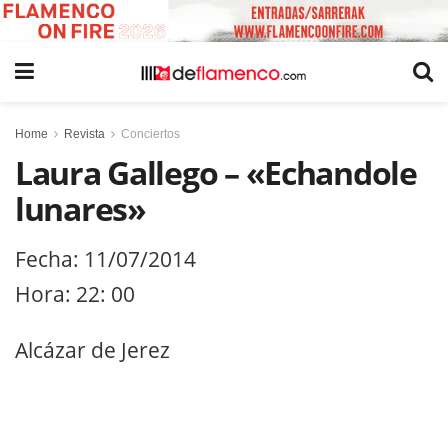
Home
Revista
Conciertos
Laura Gallego – «Echandole
lunares»
Fecha: 11/07/2014
Hora: 22: 00
Alcázar de Jerez