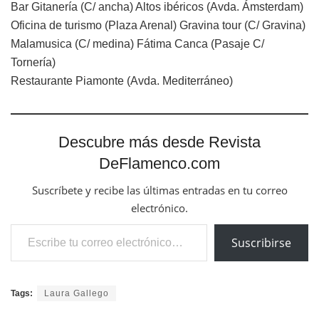
Bar Gitanería (C/ ancha) Altos ibéricos (Avda. Ámsterdam)
Oficina de turismo (Plaza Arenal) Gravina tour (C/ Gravina)
Malamusica (C/ medina) Fátima Canca (Pasaje C/
Tornería)
Restaurante Piamonte (Avda. Mediterráneo)
Descubre más desde Revista
DeFlamenco.com
Suscríbete y recibe las últimas entradas en tu correo
electrónico.
Escribe tu correo electrónico…
Suscribirse
Tags:
Laura Gallego