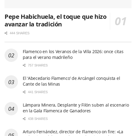
Pepe Habichuela, el toque que hizo
avanzar la tradición
444 SHARES
Flamenco en los Veranos de la Villa 2026: once citas
para el verano madrileño
757 SHARES
El ‘Abecedario Flamenco’ de Arcángel conquista el
Cante de las Minas
441 SHARES
Lámpara Minera, Desplante y Filón suben al escenario
en la Gala Flamenca de Ganadores
438 SHARES
Arturo Fernández, director de Flamenco on fire: «La