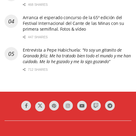
468 SHARES
Arranca el esperado concurso de la 65º edición del
Festival Internacional del Cante de las Minas con su
primera semifinal. Fotos & vídeo
447 SHARES
Entrevista a Pepe Habichuela:
“Yo soy un gitanito de
Granada feliz. Me ha tratado bien todo el mundo y me han
cuidado. Me la he gozado y me la sigo gozando”
712 SHARES