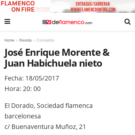
Home
Revista
Conciertos
José Enrique Morente &
Juan Habichuela nieto
Fecha: 18/05/2017
Hora: 20: 00
El Dorado, Sociedad flamenca
barcelonesa
c/ Buenaventura Muñoz, 21