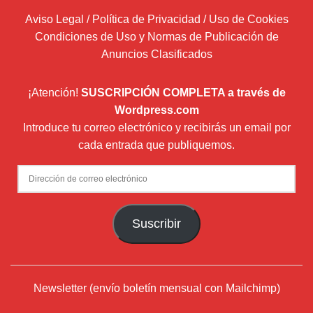
Aviso Legal / Política de Privacidad / Uso de Cookies
Condiciones de Uso y Normas de Publicación de
Anuncios Clasificados
¡Atención!
SUSCRIPCIÓN COMPLETA a través de
Wordpress.com
Introduce tu correo electrónico y recibirás un email por
cada entrada que publiquemos.
Dirección
de
correo
Suscribir
electrónico
Newsletter (envío boletín mensual con Mailchimp)