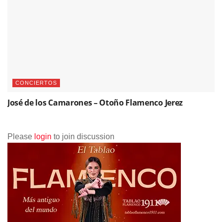
CONCIERTOS
José de los Camarones – Otoño Flamenco Jerez
Please
login
to join discussion