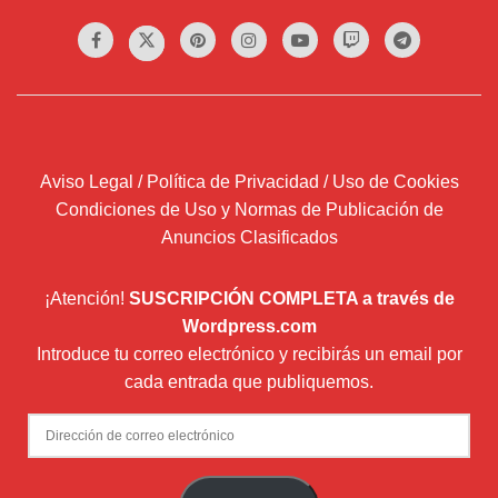
Aviso Legal / Política de Privacidad / Uso de Cookies
Condiciones de Uso y Normas de Publicación de
Anuncios Clasificados
¡Atención!
SUSCRIPCIÓN COMPLETA a través de
Wordpress.com
Introduce tu correo electrónico y recibirás un email por
cada entrada que publiquemos.
Dirección
de
correo