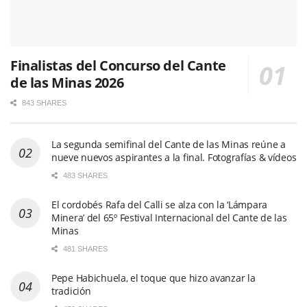
Finalistas del Concurso del Cante
de las Minas 2026
843 SHARES
La segunda semifinal del Cante de las Minas reúne a
nueve nuevos aspirantes a la final. Fotografías & vídeos
483 SHARES
El cordobés Rafa del Calli se alza con la ‘Lámpara
Minera’ del 65º Festival Internacional del Cante de las
Minas
481 SHARES
Pepe Habichuela, el toque que hizo avanzar la
tradición