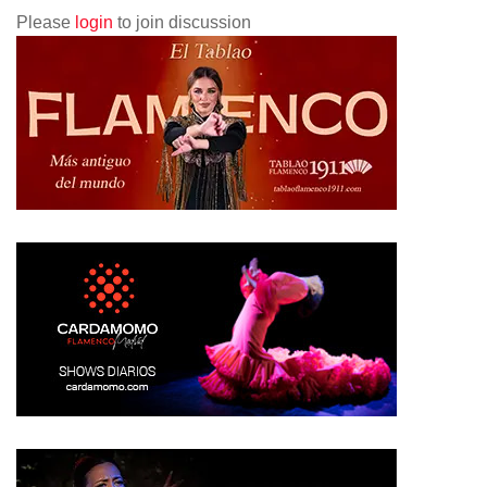
Please
login
to join discussion