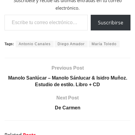
Suscríbete y recibe las últimas entradas en tu correo
electrónico.
Escribe tu correo electrónico…
Suscribirse
Tags:
Antonio Canales
Diego Amador
María Toledo
Previous Post
Manolo Sanlúcar – Manolo Sánlucar & Isidro Muñoz.
Estudio de estilo. Libro + CD
Next Post
De Carmen