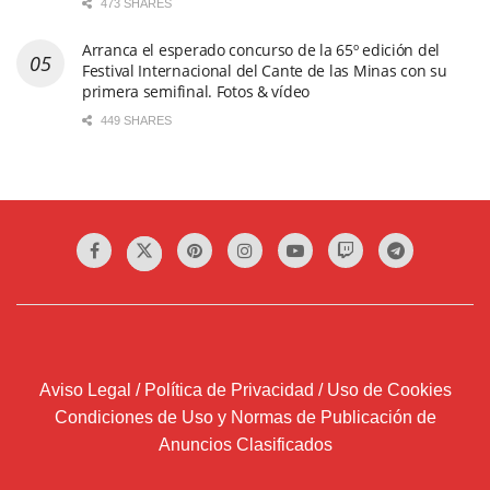
473 SHARES
Arranca el esperado concurso de la 65º edición del
Festival Internacional del Cante de las Minas con su
primera semifinal. Fotos & vídeo
449 SHARES
Aviso Legal / Política de Privacidad / Uso de Cookies
Condiciones de Uso y Normas de Publicación de
Anuncios Clasificados