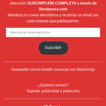
¡Atención!
SUSCRIPCIÓN COMPLETA a través de
Wordpress.com
Introduce tu correo electrónico y recibirás un email por
cada entrada que publiquemos.
Dirección
de
correo
Suscribir
electrónico
Newsletter (envío boletín mensual con Mailchimp)
¿Quiénes somos?
Soporte, publicidad y patrocinio