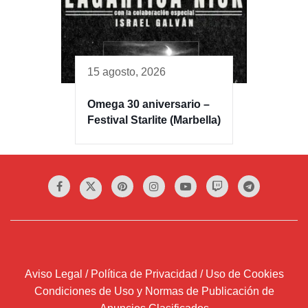
15 agosto, 2026
Omega 30 aniversario –
Festival Starlite (Marbella)
Aviso Legal / Política de Privacidad / Uso de Cookies
Condiciones de Uso y Normas de Publicación de