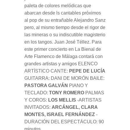
paleta de colores melódicas que
abarcan desde ls cantables próximos
al pop de su entrañable Alejandro Sanz
pero, al mismo tiempo desde el rigor de
las mineras o su indiscutible magisterio
en los tangos. Juan José Téllez. Para
este primer concierto en La Bienal de
Arte Flamenco de Málaga contará con
grandes artistas y amigos ELENCO
ARTÍSTICO CANTE:
PEPE DE LUCÍA
GUITARRA: DANI DE MORÓN BAILE:
PASTORA GALVÁN
PIANO Y
TECLADO:
TONY ROMERO
PALMAS
Y COROS:
LOS MELLIS
-ARTISTAS
INVITADOS:
ARCÁNGEL, CLARA
MONTES, ISRAEL FERNÁNDEZ
-
DURACIÓN DEL ESPECTÁCULO: 90
minutos