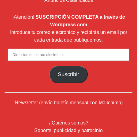
Anuncios Clasificados
¡Atención!
SUSCRIPCIÓN COMPLETA a través de
Wordpress.com
Introduce tu correo electrónico y recibirás un email por
cada entrada que publiquemos.
Dirección
de
correo
Suscribir
electrónico
Newsletter (envío boletín mensual con Mailchimp)
¿Quiénes somos?
Soporte, publicidad y patrocinio