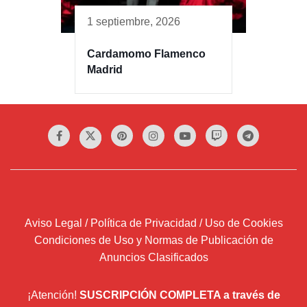
1 septiembre, 2026
Cardamomo Flamenco
Madrid
Aviso Legal / Política de Privacidad / Uso de Cookies
Condiciones de Uso y Normas de Publicación de
Anuncios Clasificados
¡Atención!
SUSCRIPCIÓN COMPLETA a través de