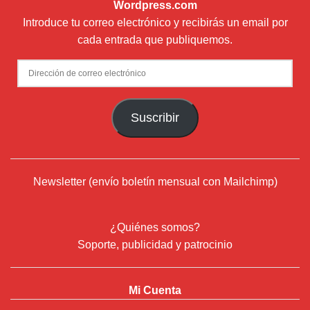
Wordpress.com
Introduce tu correo electrónico y recibirás un email por
cada entrada que publiquemos.
Dirección
de
correo
Suscribir
electrónico
Newsletter (envío boletín mensual con Mailchimp)
¿Quiénes somos?
Soporte, publicidad y patrocinio
Mi Cuenta