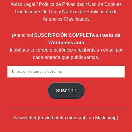
Aviso Legal / Política de Privacidad / Uso de Cookies
Condiciones de Uso y Normas de Publicación de
Anuncios Clasificados
¡Atención!
SUSCRIPCIÓN COMPLETA a través de
Wordpress.com
Introduce tu correo electrónico y recibirás un email por
cada entrada que publiquemos.
Dirección
de
correo
Suscribir
electrónico
Newsletter (envío boletín mensual con Mailchimp)