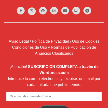
Aviso Legal / Política de Privacidad / Uso de Cookies
Condiciones de Uso y Normas de Publicación de
Anuncios Clasificados
¡Atención!
SUSCRIPCIÓN COMPLETA a través de
Wordpress.com
Introduce tu correo electrónico y recibirás un email por
cada entrada que publiquemos.
Dirección
de
correo