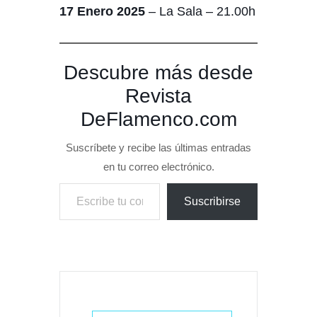
17 Enero 2025
– La Sala – 21.00h
Descubre más desde
Revista
DeFlamenco.com
Suscríbete y recibe las últimas entradas
en tu correo electrónico.
Escribe tu correo electrónico…
Suscribirse