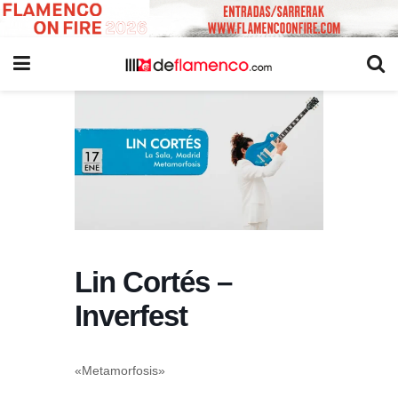
Lin Cortés –
Inverfest
«Metamorfosis»