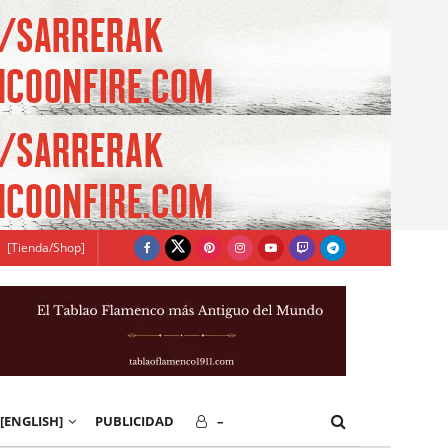
[Tienda/Shop]
[ENGLISH]
PUBLICIDAD
–