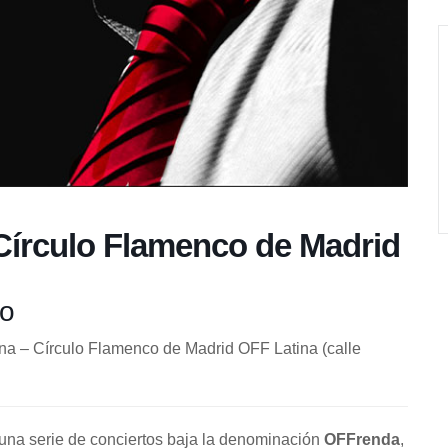
 Círculo Flamenco de Madrid
ro
ina – Círculo Flamenco de Madrid OFF Latina (calle
na serie de conciertos baja la denominación
OFFrenda
,