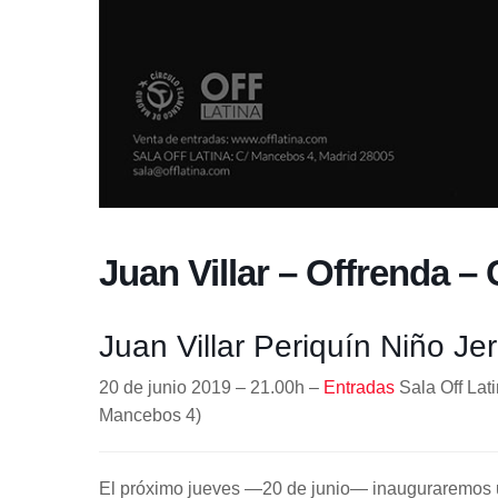
Juan Villar – Offrenda –
Juan Villar Periquín Niño Je
20 de junio 2019 – 21.00h –
Entradas
Sala Off Lat
Mancebos 4)
El próximo jueves —20 de junio— inauguraremos u