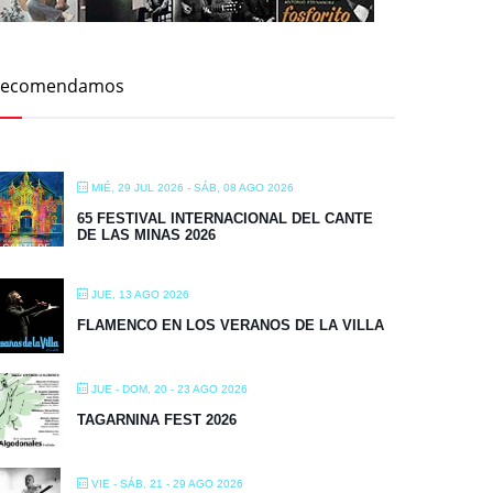
Recomendamos
MIÉ, 29 JUL 2026
- SÁB, 08 AGO 2026
65 FESTIVAL INTERNACIONAL DEL CANTE
DE LAS MINAS 2026
JUE, 13 AGO 2026
FLAMENCO EN LOS VERANOS DE LA VILLA
JUE - DOM, 20 - 23 AGO 2026
TAGARNINA FEST 2026
VIE - SÁB, 21 - 29 AGO 2026