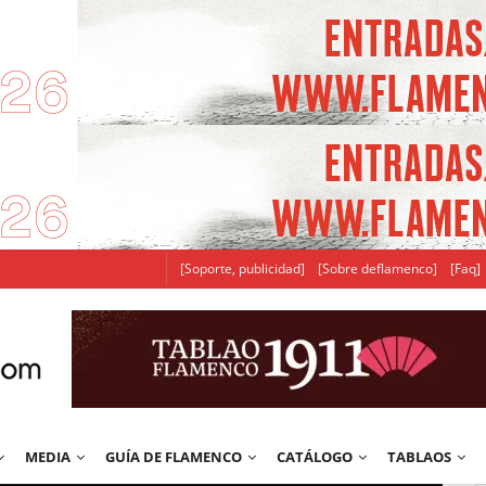
[Soporte, publicidad]
[Sobre deflamenco]
[Faq]
MEDIA
GUÍA DE FLAMENCO
CATÁLOGO
TABLAOS