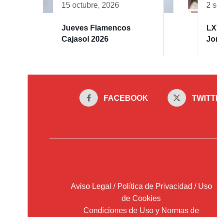
15 octubre, 2026
2 
Jueves Flamencos
LX
Cajasol 2026
Jo
FACEBOOK
TWITT
Aviso Legal / Política de Privacidad / Uso
de Cookies
Condiciones de Uso y Normas de