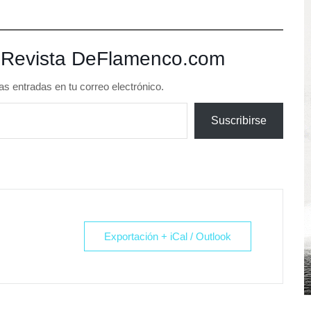
 Revista DeFlamenco.com
as entradas en tu correo electrónico.
Suscribirse
Exportación + iCal / Outlook