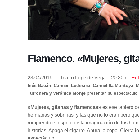
Flamenco. «Mujeres, git
23/04/2019 – Teatro Lope de Vega – 20:30h –
Ent
Inés Bacán, Carmen Ledesma, Carmelilla Montoya, Ma
Turronera y Verónica Monje
presentan su espectáculo.
«Mujeres, gitanas y flamencas»
es ese tablero d
hermanas y sobrinas, y las que no lo eran pero qu
rompiendo el espejo de la imaginación de los hombr
historias. Apaga el cigarro. Apura la copa. Cierra l
espectáculo.