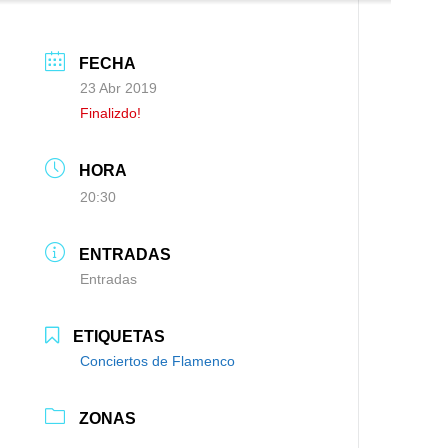
FECHA
23 Abr 2019
Finalizdo!
HORA
20:30
ENTRADAS
Entradas
ETIQUETAS
Conciertos de Flamenco
ZONAS