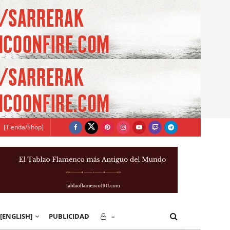
[Tienda/Shop]
[ENGLISH]
PUBLICIDAD
–