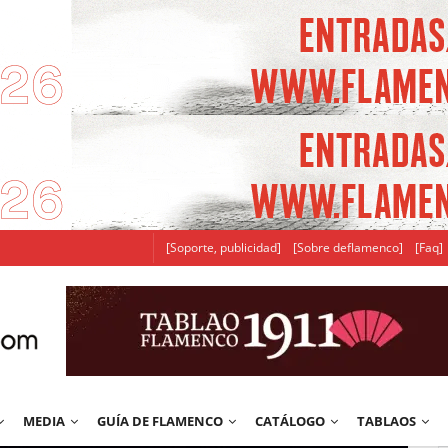
[Soporte, publicidad]
[Sobre deflamenco]
[Faq]
MEDIA
GUÍA DE FLAMENCO
CATÁLOGO
TABLAOS