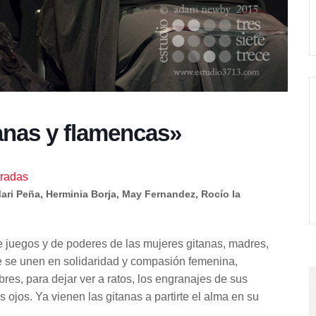
anas y flamencas»
radas
ri Peña, Herminia Borja, May Fernandez, Rocío la
e juegos y de poderes de las mujeres gitanas, madres,
e se unen en solidaridad y compasión femenina,
es, para dejar ver a ratos, los engranajes de sus
os ojos. Ya vienen las gitanas a partirte el alma en su