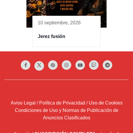
10 septiembre, 2026
Jerez fusión
Aviso Legal / Política de Privacidad / Uso de Cookies
Condiciones de Uso y Normas de Publicación de
Anuncios Clasificados