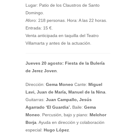
Lugar: Patio de los Claustros de Santo
Domingo.
Aforo: 218 personas. Hora: A las 22 horas.
Entrada: 15 €.
Venta anticipada en taquilla del Teatro
Villamarta y antes de la actuación.
Jueves 20 agosto:
Fiesta de la Bulería
de Jerez Joven
.
Dirección:
Gema Moneo
Cante:
Miguel
Lavi, Juan de María, Manuel de la Nina
.
Guitarras:
Juan Campallo, Jesús
Agarrado ‘El Guardia’.
Baile:
Gema
Moneo
. Percusión, bajo y piano:
Melchor
Borja
. Ayuda en dirección y colaboración
especial:
Hugo López
.