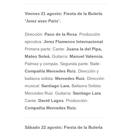
Viernes 21 agosto:
Fiesta de la Bulería
‘Jerez avec Paris’.
Dirección:
Paco de la Rosa
. Producción
ejecutiva:
Jerez Flamenco Internacional
.
Primera parte: Cante:
Juana la del Pipa,
Mateo Soleá.
Guitarra:
Manuel Valencia.
Palmas y compás. Segunda parte: Baile:
Compañía Mercedes Ruiz
. Dirección y
bailaora solista:
Mercedes Ruiz
. Dirección
musical:
Santiago Lara.
Bailaora Solista:
Mercedes Ruiz. Guitarra:
Santiago Lara
.
Cante:
David Lagos
. Producción:
Compañia Mercedes Ruiz.
Sábado 22 agosto: Fiesta de la Bulería