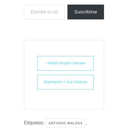
Escribe tu correo electrónico…
Suscribirse
+ Añadir Google Calendar
Exportación + iCal / Outlook
Etiquetas:
,
ANTONIO MALENA