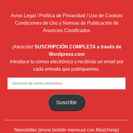
Aviso Legal / Política de Privacidad / Uso de Cookies
Condiciones de Uso y Normas de Publicación de
Anuncios Clasificados
¡Atención!
SUSCRIPCIÓN COMPLETA a través de
Wordpress.com
Introduce tu correo electrónico y recibirás un email por
cada entrada que publiquemos.
Dirección
de
correo
Suscribir
electrónico
Newsletter (envío boletín mensual con Mailchimp)