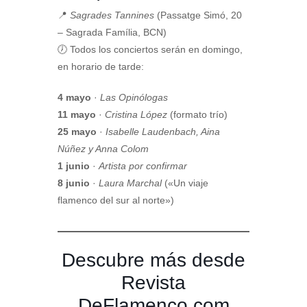
📍
Sagrades Tannines
(Passatge Simó, 20
– Sagrada Família, BCN)
🕖 Todos los conciertos serán en domingo,
en horario de tarde:
4 mayo
·
Las Opinólogas
11 mayo
·
Cristina López
(formato trío)
25 mayo
·
Isabelle Laudenbach, Aina
Núñez y Anna Colom
1 junio
·
Artista por confirmar
8 junio
·
Laura Marchal
(«Un viaje
flamenco del sur al norte»)
Descubre más desde
Revista
DeFlamenco.com