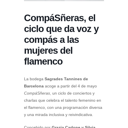
CompáSñeras, el
ciclo que da voz y
compás a las
mujeres del
flamenco
La bodega
Sagrades Tannines de
Barcelona
acoge a partir del 4 de mayo
CompáSñeras
, un ciclo de conciertos y
charlas que celebra el talento femenino en
el flamenco, con una programación diversa
y una mirada inclusiva y reivindicativa.
Concebido por
Grazia Carlone y Silvia