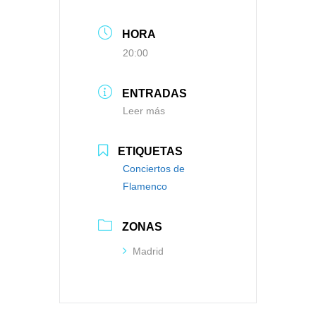
HORA
20:00
ENTRADAS
Leer más
ETIQUETAS
Conciertos de
Flamenco
ZONAS
Madrid