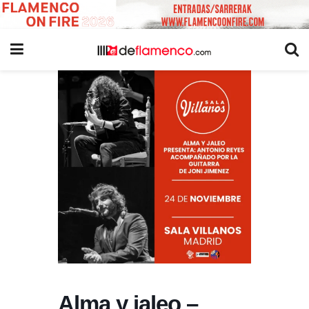
Alma y jaleo –