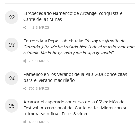
El ‘Abecedario Flamenco’ de Arcángel conquista el
Cante de las Minas
441 SHARES
Entrevista a Pepe Habichuela:
“Yo soy un gitanito de
Granada feliz. Me ha tratado bien todo el mundo y me han
cuidado. Me la he gozado y me la sigo gozando”
709 SHARES
Flamenco en los Veranos de la Villa 2026: once citas
para el verano madrileño
760 SHARES
Arranca el esperado concurso de la 65º edición del
Festival Internacional del Cante de las Minas con su
primera semifinal. Fotos & vídeo
433 SHARES