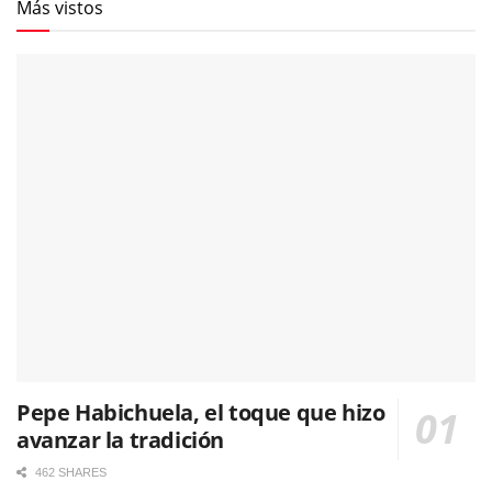
Más vistos
Pepe Habichuela, el toque que hizo
avanzar la tradición
462 SHARES